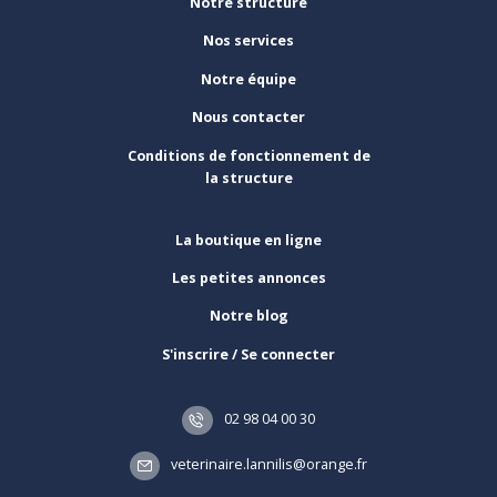
Notre structure
Nos services
Notre équipe
Nous contacter
Conditions de fonctionnement de
la structure
La boutique en ligne
Les petites annonces
Notre blog
S'inscrire / Se connecter
02 98 04 00 30
veterinaire.lannilis@orange.fr