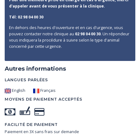
d'appeler avant de vous présenter à la clinique.
Tél: 02 98 04 00 30
En dehors des heures d'ouverture et en cas d'urgence, vous
pouvez contacter notre clinique au
02 98 04 00 30
. Un répondeur
vous indiquera la procédure à suivre selon le type d'animal
concerné par cette urgence.
Autres informations
LANGUES PARLÉES
English
Français
MOYENS DE PAIEMENT ACCEPTÉS
FACILITÉ DE PAIEMENT
Paiement en 3X sans frais sur demande