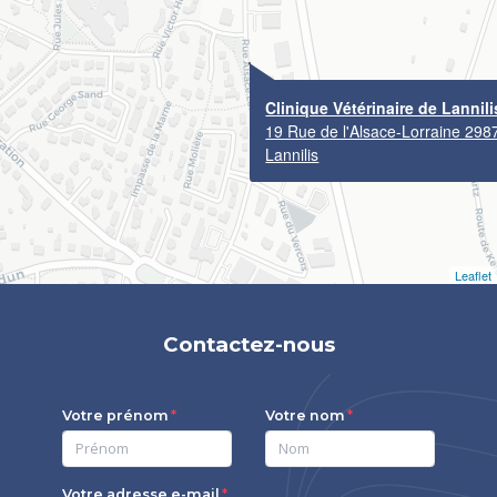
Clinique Vétérinaire de Lannili
19 Rue de l'Alsace-Lorraine 298
Lannilis
Leaflet
Contactez-nous
Votre prénom
Votre nom
Votre adresse e-mail