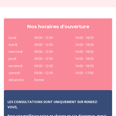
Nos horaires d'ouverture
lundi
09:00 - 12:00
14:00 - 18:30
mardi
09:00 - 12:00
14:00 - 18:30
mercredi
09:00 - 12:00
14:00 - 18:30
jeudi
09:00 - 12:00
14:00 - 18:30
vendredi
09:00 - 12:00
14:00 - 18:30
samedi
09:00 - 12:00
14:00 - 17:00
dimanche
Fermé
LES CONSULTATIONS SONT UNIQUEMENT SUR RENDEZ-
VOUS,
Pour une meilleure prise en charge en cas d'urgence, merci