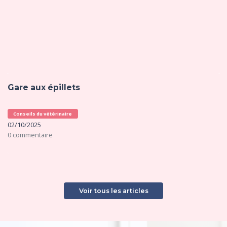
Gare aux épillets
Conseils du vétérinaire
02/10/2025
0 commentaire
Voir tous les articles